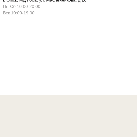
г. Омск, МД Роба, ул. Масленникова, д.28
Пн-Сб 10:00-20:00
Вск 10:00-19:00