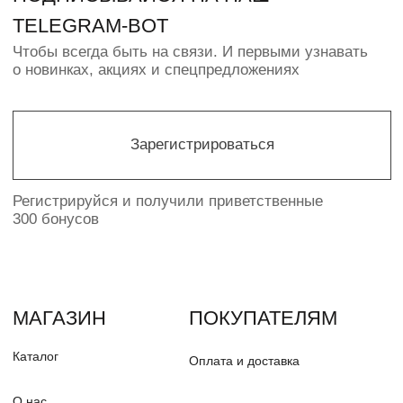
ИП ПАВЛЮК Н.О.
ИНН 550368646478
© PUDRA 2016—2025
Политика конфиденциальности
Разработка сайта