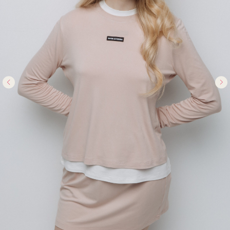
ПОДПИСЫВАЙСЯ НА НАШ
TELEGRAM-BOT
Чтобы всегда быть на связи. И первыми узнавать
о новинках, акциях и спецпредложениях
Зарегистрироваться
Регистрируйся и получили приветственные
300 бонусов