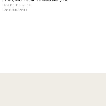
г. Омск, МД Роба, ул. Масленникова, д.28
Пн-Сб 10:00-20:00
Вск 10:00-19:00