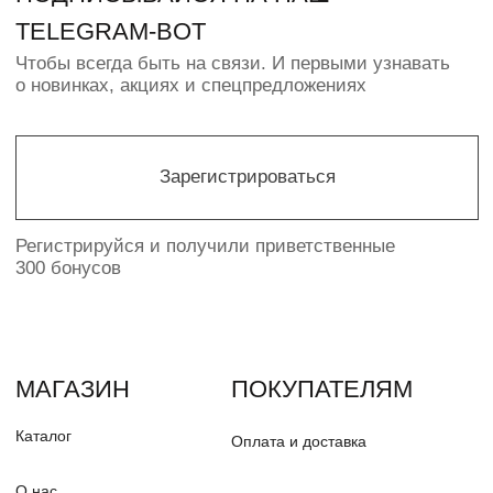
ИП ПАВЛЮК Н.О.
ИНН 550368646478
© PUDRA 2016—2025
Политика конфиденциальности
Разработка сайта