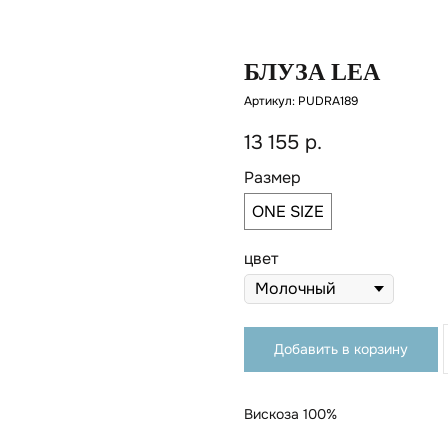
БЛУЗА LEA
Артикул:
PUDRA189
13 155
р.
Размер
ONE SIZE
цвет
Добавить в корзину
Вискоза 100%