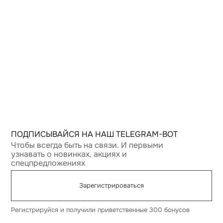
АЙСЯ НА НАШ TELEGRAM-BOT
да быть на связи. И первыми
 новинках, акциях и
ожениях
Зарегистрироваться
я и получили приветственные 300 бонусов
Разработка сайта