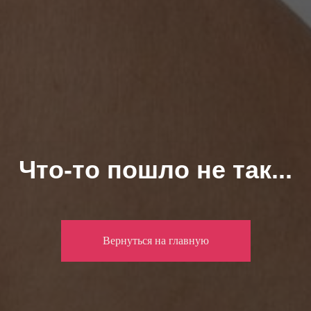
Что-то пошло не так...
Вернуться на главную