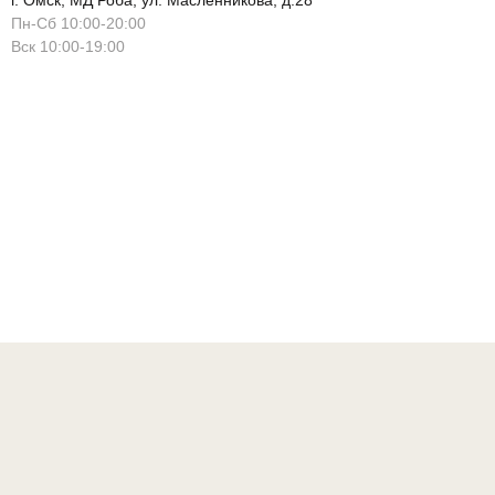
г. Омск, МД Роба, ул. Масленникова, д.28
Пн-Сб 10:00-20:00
Вск 10:00-19:00