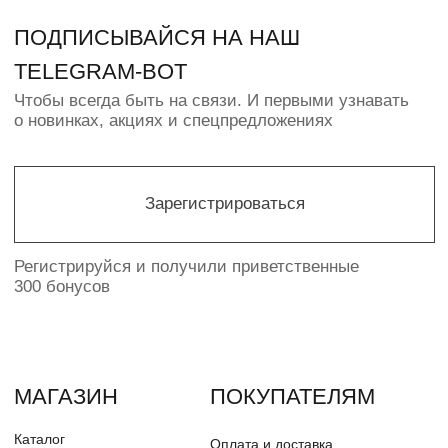
info@pudra-store
ИП ПАВЛЮК Н.О.
ИНН 550368646478
© PUDRA 2016—2025
Политика конфиденциальности
Разработка сайта