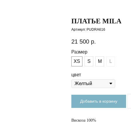
ПЛАТЬЕ MILA
Артикул:
PUDRA616
21 500
р.
Размер
XS
S
M
L
цвет
Добавить в корзину
Вискоза 100%