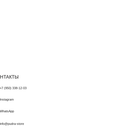
ТЫ
ПОДПИСЫ
Чтобы всег
о новинках
38-12-03
Регистрируйс
-store
Политика конфиденциальности