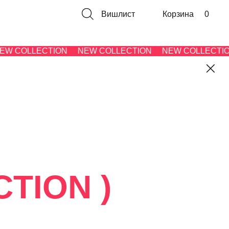
Вишлист
Корзина
0
W COLLECTION
NEW COLLECTION
NEW COLLECTION
N )