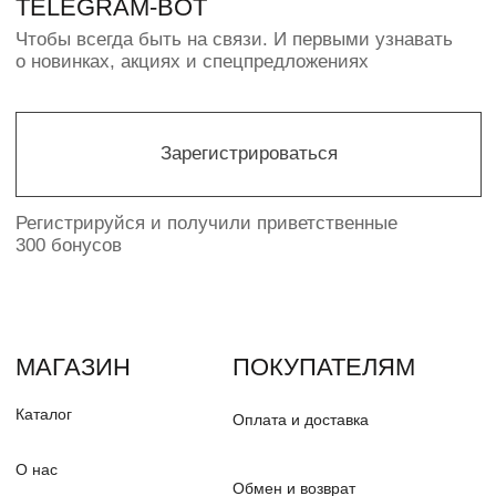
ИП ПАВЛЮК Н.О.
ИНН 550368646478
© PUDRA 2016—2025
Политика конфиденциальности
Разработка сайта