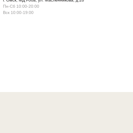
г. Омск, МД Роба, ул. Масленникова, д.28
Пн-Сб 10:00-20:00
Вск 10:00-19:00