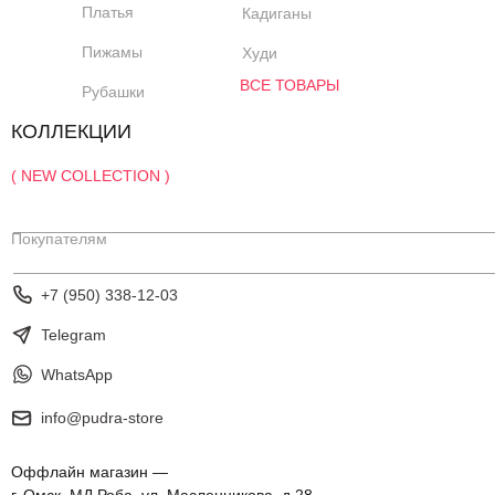
Платья
Кадиганы
Пижамы
Худи
ВСЕ ТОВАРЫ
Рубашки
КОЛЛЕКЦИИ
( NEW COLLECTION )
Покупателям
+7 (950) 338-12-03
Telegram
WhatsApp
info@pudra-store
Оффлайн магазин —