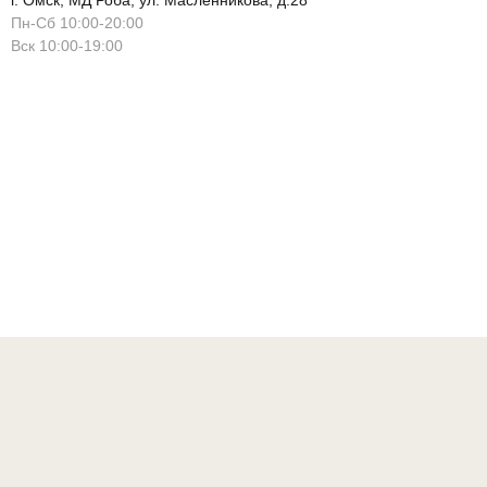
г. Омск, МД Роба, ул. Масленникова, д.28
Пн-Сб 10:00-20:00
Вск 10:00-19:00