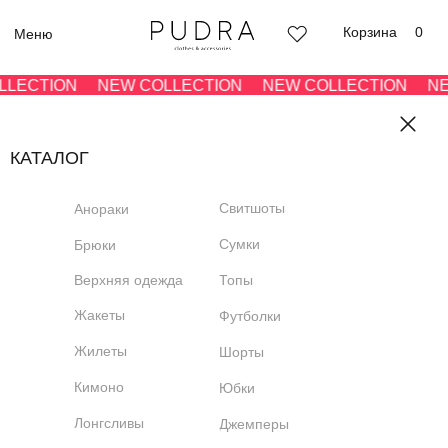
Корзина
0
Меню
LECTION
NEW COLLECTION
NEW COLLECTION
NEW
КАТАЛОГ
Свитшоты
Анораки
Сумки
Брюки
Верхняя одежда
Топы
Жакеты
Футболки
Жилеты
Шорты
Кимоно
Юбки
Лонгсливы
Джемперы