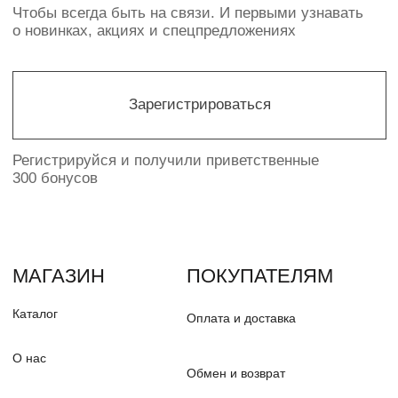
ИП ПАВЛЮК Н.О.
ИНН 550368646478
© PUDRA 2016—2025
Политика конфиденциальности
Разработка сайта